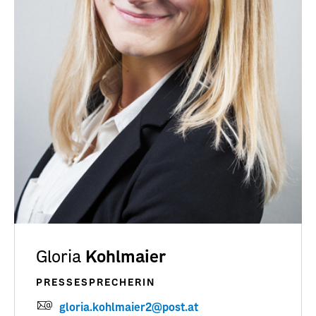
Gloria
Kohlmaier
PRESSESPRECHERIN
gloria.kohlmaier2@post.at